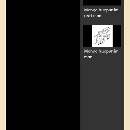
Menge huopanim
nati mom
Menge huopanim
man