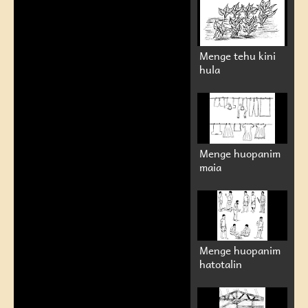
Menge tehu kini
hula
Menge huopanim
maia
Menge huopanim
hatotalin