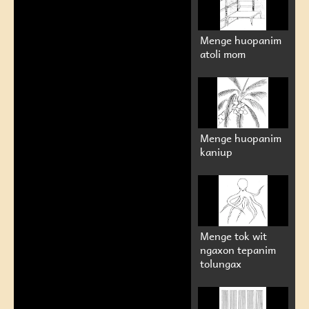
Menge huopanim
atoli mom
Menge huopanim
kaniup
Menge tok wit
ngaxon tepanim
tolungax