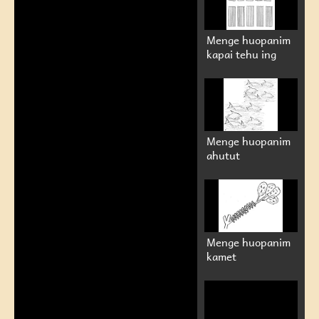
Menge huopanim
kapai tehu ing
Menge huopanim
ahutut
Menge huopanim
kamet